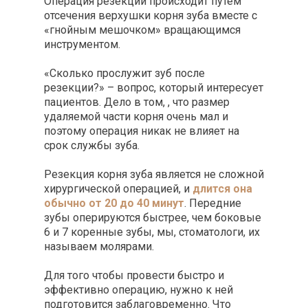
Операция резекции происходит путем
отсечения верхушки корня зуба вместе с
«гнойным мешочком» вращающимся
инструментом.
«Сколько прослужит зуб после
резекции?» – вопрос, который интересует
пациентов. Дело в том, , что размер
удаляемой части корня очень мал и
поэтому операция никак не влияет на
срок службы зуба.
Резекция корня зуба является не сложной
хирургической операцией, и
длится она
обычно от 20 до 40 минут
. Передние
зубы оперируются быстрее, чем боковые
6 и 7 коренные зубы, мы, стоматологи, их
называем молярами.
Для того чтобы провести быстро и
эффективно операцию, нужно к ней
подготовится заблаговременно. Что