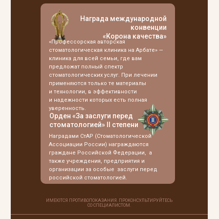
Награда международной
конвенции
«Корона качества»
«Профессорская авторская
стоматологическая клиника на Арбате» —
клиника для всей семьи, где вам
предложат полный спектр
стоматологических услуг. При лечении
применяются только те материалы
и технологии, в эффективности
и надежности которых есть полная
уверенность.
Орден «За заслуги перед
стоматологией» II степени
Наградами СтАР (Стоматологической
Ассоциации России) награждаются
граждане Российской Федерации, а
также учреждения, предприятия и
организации за особые заслуги перед
российской стоматологией.
ИМЕЮТСЯ ПРОТИВОПОКАЗАНИЯ. ПРОКОНСУЛЬТИРУЙТЕСЬ
СО СПЕЦИАЛИСТОМ.