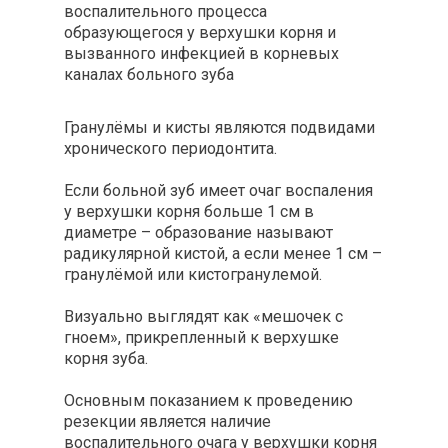
воспалительного процесса
образующегося у верхушки корня и
вызванного инфекцией в корневых
каналах больного зуба
Гранулёмы и кисты являются подвидами
хронического периодонтита.
Если больной зуб имеет очаг воспаления
у верхушки корня больше 1 см в
диаметре – образование называют
радикулярной кистой, а если менее 1 см –
гранулёмой или кистогранулемой.
Визуально выглядят как «мешочек с
гноем», прикрепленный к верхушке
корня зуба.
Основным показанием к проведению
резекции является наличие
воспалительного очага у верхушки корня