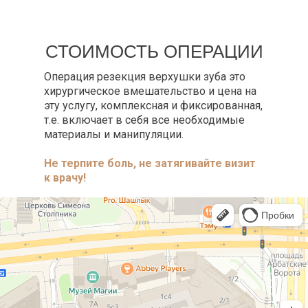
СТОИМОСТЬ ОПЕРАЦИИ
Операция резекция верхушки зуба это
хирургическое вмешательство и цена на
эту услугу, комплексная и фиксированная,
т.е. включает в себя все необходимые
материалы и манипуляции.
Не терпите боль, не затягивайте визит
к врачу!
Профессорская авторская стоматология
Стоматологическая клиника в Москве
Детская стоматология в Москве