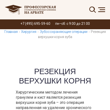
Запись онлайн
+7 (495) 695-59-60
пн–сб: с 9:00 до 21:00
Главная
›
Хирургия
›
Зубосохраняющие операции
›
Резекция
верхушки корня зуба
РЕЗЕКЦИЯ
ВЕРХУШКИ КОРНЯ
ЗУБА
Хирургическим методом лечения
гранулем и кист является резекция
верхушки корня зуба – это операция
направленная на удаление хронического