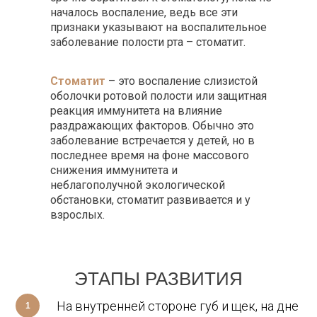
началось воспаление, ведь все эти
признаки указывают на воспалительное
заболевание полости рта – стоматит.
Стоматит
– это воспаление слизистой
оболочки ротовой полости или защитная
реакция иммунитета на влияние
раздражающих факторов. Обычно это
заболевание встречается у детей, но в
последнее время на фоне массового
снижения иммунитета и
неблагополучной экологической
обстановки, стоматит развивается и у
взрослых.
ЭТАПЫ РАЗВИТИЯ
СТОМАТИТА
На внутренней стороне губ и щек, на дне
1