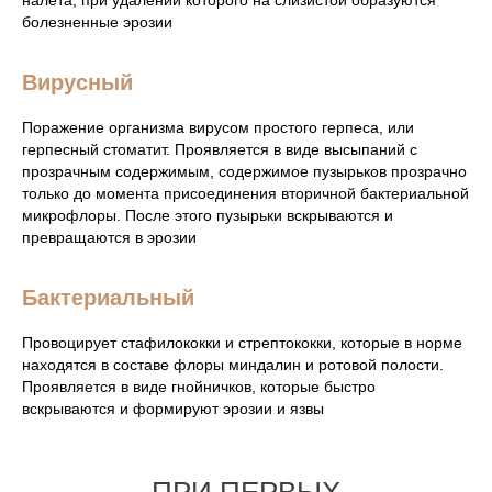
налета, при удалении которого на слизистой образуются
болезненные эрозии
Вирусный
Поражение организма вирусом простого герпеса, или
герпесный стоматит. Проявляется в виде высыпаний с
прозрачным содержимым, содержимое пузырьков прозрачно
только до момента присоединения вторичной бактериальной
микрофлоры. После этого пузырьки вскрываются и
превращаются в эрозии
Бактериальный
Провоцирует стафилококки и стрептококки, которые в норме
находятся в составе флоры миндалин и ротовой полости.
Проявляется в виде гнойничков, которые быстро
вскрываются и формируют эрозии и язвы