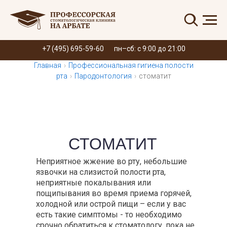
Запись онлайн
+7 (495) 695-59-60
пн–сб: с 9:00 до 21:00
Главная
›
Профессиональная гигиена полости
рта
›
Пародонтология
›
стоматит
СТОМАТИТ
Неприятное жжение во рту, небольшие
язвочки на слизистой полости рта,
неприятные покалывания или
пощипывания во время приема горячей,
холодной или острой пищи – если у вас
есть такие симптомы - то необходимо
срочно обратиться к стоматологу, пока не