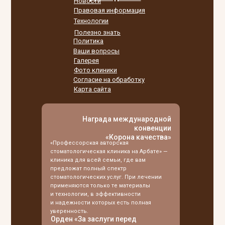
Новости
Правовая информация
Технологии
Полезно знать
Политика
Ваши вопросы
Галерея
Фото клиники
Согласие на обработку
Карта сайта
Награда международной
конвенции
«Корона качества»
«Профессорская авторская
стоматологическая клиника на Арбате» —
клиника для всей семьи, где вам
предложат полный спектр
стоматологических услуг. При лечении
применяются только те материалы
и технологии, в эффективности
и надежности которых есть полная
уверенность.
Орден «За заслуги перед