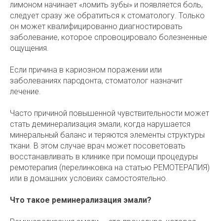
лимоном начинает «ломить зубы» и появляется боль,
следует сразу же обратиться к стоматологу. Только
он может квалифицированно диагностировать
заболевание, которое спровоцировало болезненные
ощущения.
Если причина в кариозном поражении или
заболеваниях пародонта, стоматолог назначит
лечение.
Часто причиной повышенной чувствительности может
стать деминерализация эмали, когда нарушается
минеральный баланс и теряются элементы структуры
ткани. В этом случае врач может посоветовать
восстанавливать в клинике при помощи процедуры
ремотерапия (перелинковка на статью РЕМОТЕРАПИЯ)
или в домашних условиях самостоятельно.
Что такое реминерализация эмали?