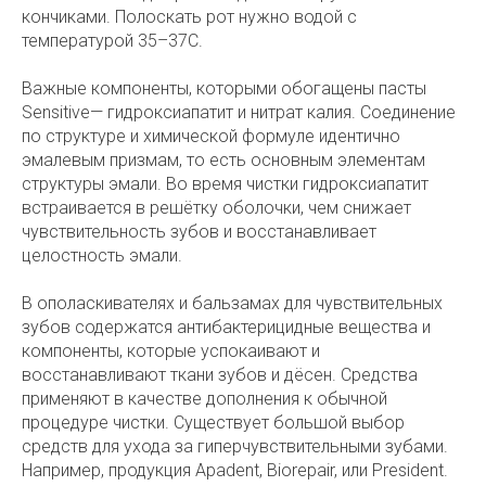
кончиками. Полоскать рот нужно водой с
температурой 35–37С.
Важные компоненты, которыми обогащены пасты
Sensitive— гидроксиапатит и нитрат калия. Соединение
по структуре и химической формуле идентично
эмалевым призмам, то есть основным элементам
структуры эмали. Во время чистки гидроксиапатит
встраивается в решётку оболочки, чем снижает
чувствительность зубов и восстанавливает
целостность эмали.
В ополаскивателях и бальзамах для чувствительных
зубов содержатся антибактерицидные вещества и
компоненты, которые успокаивают и
восстанавливают ткани зубов и дёсен. Средства
применяют в качестве дополнения к обычной
процедуре чистки. Существует большой выбор
средств для ухода за гиперчувствительными зубами.
Например, продукция Apadent, Biorepair, или President.