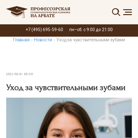
Запись онлайн
+7 (495) 695-59-60
пн–сб: с 9:00 до 21:00
Главная
›
Новости
›
Уход за чувствительными зубами
2021-03-31 00:00
Уход за чувствительными зубами