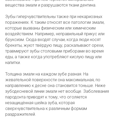
вещества эмали и разрушаются ткани дентина.
Зубы гиперчувствительны также при некариозных
поражениях. К таким относят все патологии эмали,
которые вызваны физическим или химическим
воздействием. Например, неправильный прикус или
бруксизм. Сюда входят случаи, когда люди носят
брекеты, жуют твёрдую пищу, раскалывают орехи,
травмируют зубы столовыми приборами во время
еды, а также когда употребляют кислую пищу или
напитки.
Толщина эмали на каждом зубе разная. На
жевательной поверхности она максимальная, по
направлению к десне она становится тоньше. Ниже
зубодесневой линии эмали нет вообще. Заболевания
пародонта приводят к тому, что оголяется
незащищённая шейка зуба, которая
сверхчувствительна к различным формам
раздражителей.