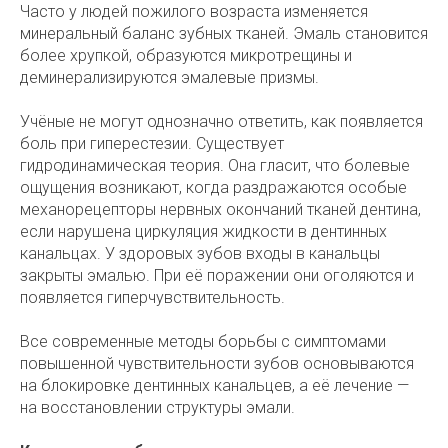
Часто у людей пожилого возраста изменяется
минеральный баланс зубных тканей. Эмаль становится
более хрупкой, образуются микротрещины и
деминерализируются эмалевые призмы.
Учёные не могут однозначно ответить, как появляется
боль при гиперестезии. Существует
гидродинамическая теория. Она гласит, что болевые
ощущения возникают, когда раздражаются особые
механорецепторы нервных окончаний тканей дентина,
если нарушена циркуляция жидкости в дентинных
канальцах. У здоровых зубов входы в канальцы
закрыты эмалью. При её поражении они оголяются и
появляется гиперчувствительность.
Все современные методы борьбы с симптомами
повышенной чувствительности зубов основываются
на блокировке дентинных канальцев, а её лечение —
на восстановлении структуры эмали.