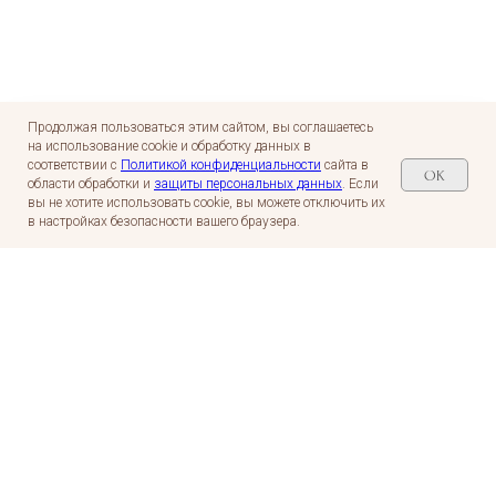
Продолжая пользоваться этим сайтом, вы соглашаетесь
на использование cookie и обработку данных в
соответствии с
Политикой конфиденциальности
сайта в
OK
области обработки и
защиты персональных данных
. Если
вы не хотите использовать cookie, вы можете отключить их
в настройках безопасности вашего браузера.
Профессорская авторская стоматология
Стоматологическая клиника в Москве
Детская стоматология в Москве