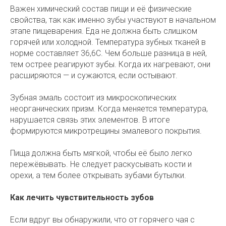
Важен химический состав пищи и её физические
свойства, так как именно зубы участвуют в начальном
этапе пищеварения. Еда не должна быть слишком
горячей или холодной. Температура зубных тканей в
норме составляет 36,6С. Чем больше разница в ней,
тем острее реагируют зубы. Когда их нагревают, они
расширяются — и сужаются, если остывают.
Зубная эмаль состоит из микроскопических
неорганических призм. Когда меняется температура,
нарушается связь этих элементов. В итоге
формируются микротрещины эмалевого покрытия.
Пища должна быть мягкой, чтобы её было легко
пережёвывать. Не следует раскусывать кости и
орехи, а тем более открывать зубами бутылки.
Как лечить чувствительность зубов
Если вдруг вы обнаружили, что от горячего чая с