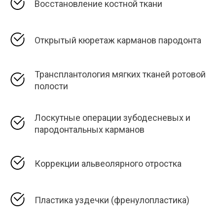
Восстановление костной ткани
Открытый кюретаж карманов пародонта
Трансплантология мягких тканей ротовой
полости
Лоскутные операции зубодесневых и
пародонтальных карманов
Коррекции альвеолярного отростка
Пластика уздечки (френулопластика)