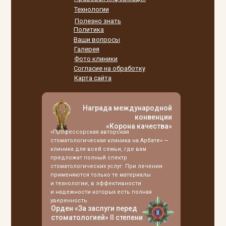
Технологии
Полезно знать
Политика
Ваши вопросы
Галерея
Фото клиники
Согласие на обработку
Карта сайта
Награда международной
конвенции
«Корона качества»
«Профессорская авторская
стоматологическая клиника на Арбате» —
клиника для всей семьи, где вам
предложат полный спектр
стоматологических услуг. При лечении
применяются только те материалы
и технологии, в эффективности
и надежности которых есть полная
уверенность.
Орден «За заслуги перед
стоматологией» II степени