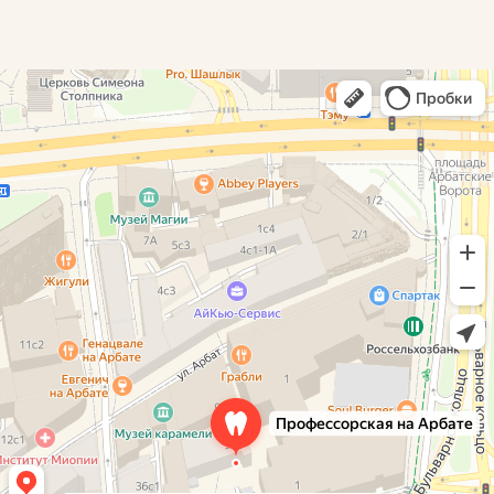
Профессорская авторская стоматология
Стоматологическая клиника в Москве
Детская стоматология в Москве