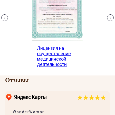
Лицензия на
осуществление
медицинской
деятельности
Отзывы
WonderWoman