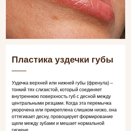
Пластика уздечки губы
Уздечка верхней или нижней губы (френула) –
тонкий тях слизистой, который соединяет
внутреннюю поверхность губ с десной между
центральными резцами. Когда эта перемычка
укорочена или прикреплена слишком низко, она
оттягивает десну, провоцирует формирование
щели между зубами и мешает нормальной
гигиене.