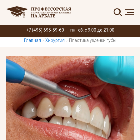
Запись онлайн
+7 (495) 695-59-60
пн–сб: с 9:00 до 21:00
Главная
›
Хирургия
›
Пластика уздечки губы