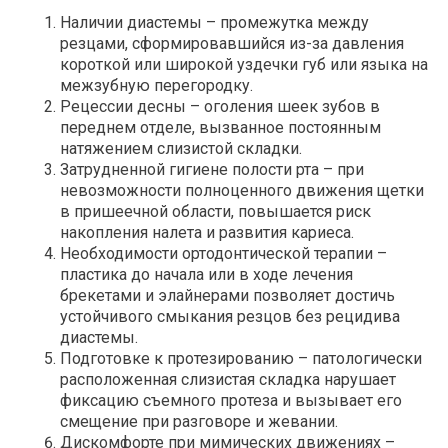
Наличии диастемы – промежутка между
резцами, сформировавшийся из-за давления
короткой или широкой уздечки губ или языка на
межзубную перегородку.
Рецессии десны – оголения шеек зубов в
переднем отделе, вызванное постоянным
натяжением слизистой складки.
Затрудненной гигиене полости рта – при
невозможности полноценного движения щетки
в пришеечной области, повышается риск
накопления налета и развития кариеса.
Необходимости ортодонтической терапии –
пластика до начала или в ходе лечения
брекетами и элайнерами позволяет достичь
устойчивого смыкания резцов без рецидива
диастемы.
Подготовке к протезированию – патологически
расположенная слизистая складка нарушает
фиксацию съемного протеза и вызывает его
смещение при разговоре и жевании.
Дискомфорте при мимических движениях –