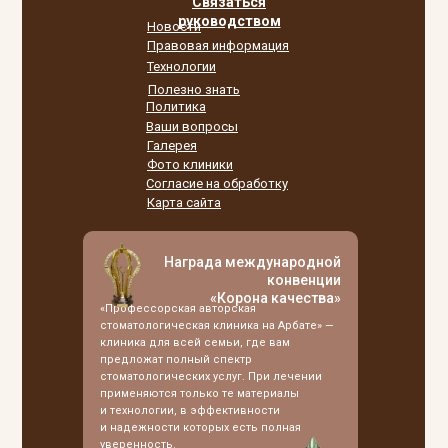
Связаться
руководством
Новости
Правовая информация
Технологии
Полезно знать
Политика
Ваши вопросы
Галерея
Фото клиники
Согласие на обработку
Карта сайта
Награда международной
конвенции
«Корона качества»
«Профессорская авторская
стоматологическая клиника на Арбате» —
клиника для всей семьи, где вам
предложат полный спектр
стоматологических услуг. При лечении
применяются только те материалы
и технологии, в эффективности
и надежности которых есть полная
уверенность.