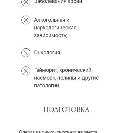
Заболевания крови
Алкогольная и
наркологическая
зависимость;
Онкология
Гайморит, хронический
насморк, полипы и другие
патологии
ПОДГОТОВКА
Операция синус-лифтинга является