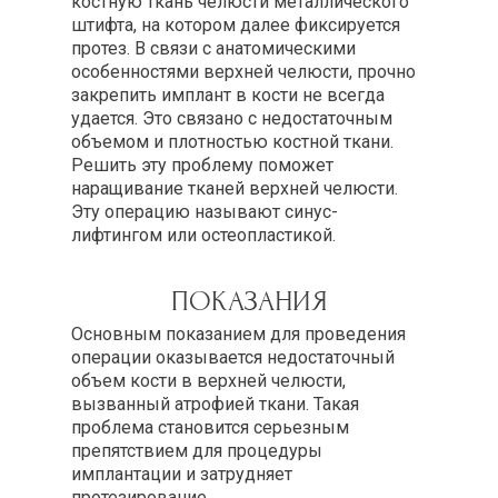
костную ткань челюсти металлического
штифта, на котором далее фиксируется
протез. В связи с анатомическими
особенностями верхней челюсти, прочно
закрепить имплант в кости не всегда
удается. Это связано с недостаточным
объемом и плотностью костной ткани.
Решить эту проблему поможет
наращивание тканей верхней челюсти.
Эту операцию называют синус-
лифтингом или остеопластикой.
ПОКАЗАНИЯ
Основным показанием для проведения
операции оказывается недостаточный
объем кости в верхней челюсти,
вызванный атрофией ткани. Такая
проблема становится серьезным
препятствием для процедуры
имплантации и затрудняет
протезирование.