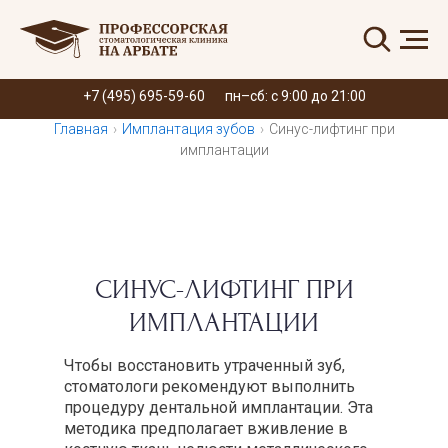
Запись онлайн
+7 (495) 695-59-60
пн–сб: с 9:00 до 21:00
Главная
›
Имплантация зубов
›
Синус-лифтинг при
имплантации
СИНУС-ЛИФТИНГ ПРИ
ИМПЛАНТАЦИИ
Чтобы восстановить утраченный зуб,
стоматологи рекомендуют выполнить
процедуру дентальной имплантации. Эта
методика предполагает вживление в