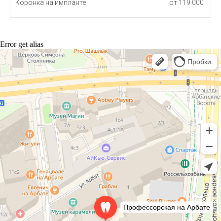
Коронка на импланте
от 119 000
Error get alias
Профессорская авторская стоматология
Стоматологическая клиника в Москве
Детская стоматология в Москве