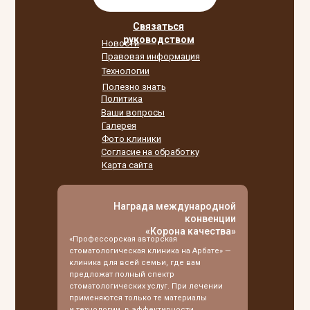
Связаться
руководством
Новости
Правовая информация
Технологии
Полезно знать
Политика
Ваши вопросы
Галерея
Фото клиники
Согласие на обработку
Карта сайта
Награда международной
конвенции
«Корона качества»
«Профессорская авторская
стоматологическая клиника на Арбате» —
клиника для всей семьи, где вам
предложат полный спектр
стоматологических услуг. При лечении
применяются только те материалы
и технологии, в эффективности