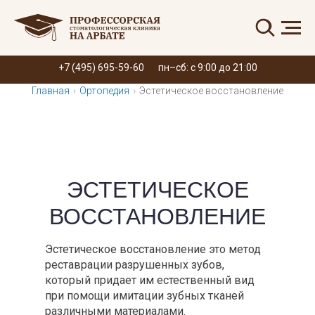
Запись онлайн
+7 (495) 695-59-60
пн–сб: с 9:00 до 21:00
Главная
›
Ортопедия
›
Эстетическое восстановление
ЭСТЕТИЧЕСКОЕ
ВОССТАНОВЛЕНИЕ
Эстетическое восстановление это метод
реставрации разрушенных зубов,
который придает им естественный вид
при помощи имитации зубных тканей
различными материалами.