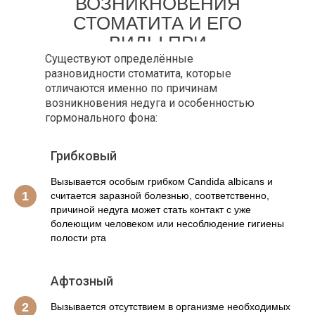
ВОЗНИКНОВЕНИЯ
СТОМАТИТА И ЕГО
ВИДЫ ПРИ
Существуют определённые
БЕРЕМЕННОСТИ
разновидности стоматита, которые
отличаются именно по причинам
возникновения недуга и особенностью
гормонального фона:
Грибковый
Вызывается особым грибком Candida albicans и
считается заразной болезнью, соответственно,
причиной недуга может стать контакт с уже
болеющим человеком или несоблюдение гигиены
полости рта
Афтозный
Вызывается отсутствием в организме необходимых