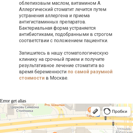
облепиховым маслом, витамином А.
Аллергический стоматит лечится путем
устранения аллергена и приема
антигистаминных препаратов.
Бактериальная форма устраняется
антибиотиками, подобранными в строгом
соответствии с положением пациентки.
Запишитесь в нашу стоматологическую
клинику на срочный прием и получите
результативное лечение стоматита во
время беременности
по самой разумной
стоимости
в Москве.
Error get alias
Профессорская авторская стоматология
Стоматологическая клиника в Москве
Детская стоматология в Москве