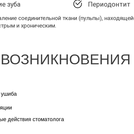
е зуба
Периодонтит
ление соединительной ткани (пульпы), находящейс
стрым и хроническим.
ВОЗНИКНОВЕНИЯ
 ушиба
яции
ые действия стоматолога