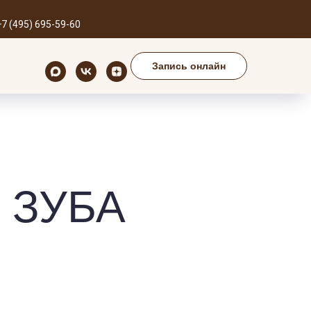
м для вас
+7 (495) 695-59-60
Запись онлайн
00 до 21:00
Запись онлайн
 ЗУБА