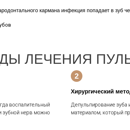
ародонтального кармана инфекция попадает в зуб че
убов
ДЫ ЛЕЧЕНИЯ ПУЛ
Хирургический мето
огда воспалительный
Депульпирование зуба 
и зубной нерв можно
материалом, который пр