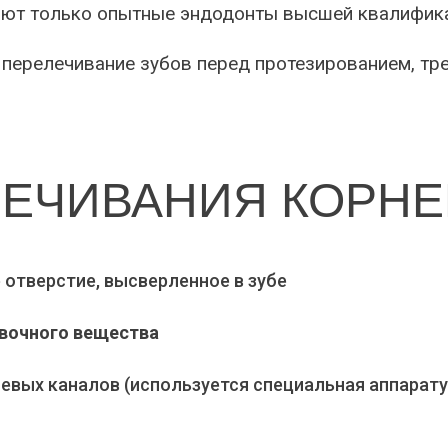
яют только опытные эндодонты высшей квалифик
 перелечивание зубов перед протезированием, тр
ЛЕЧИВАНИЯ КОРНЕ
 отверстие, высверленное в зубе
вочного вещества
вых каналов (используется специальная аппарату