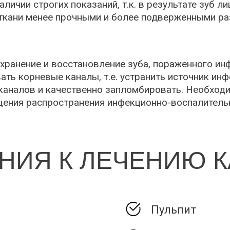
личии строгих показаний, т.к. в результате зуб л
 ткани менее прочными и более подверженными ра
охранение и восстановление зуба, пораженного ин
ать корневые каналы, т.е. устранить источник инф
каналов и качественно запломбировать. Необход
ения распространения инфекционно-воспалительно
НИЯ К ЛЕЧЕНИЮ 
Пульпит