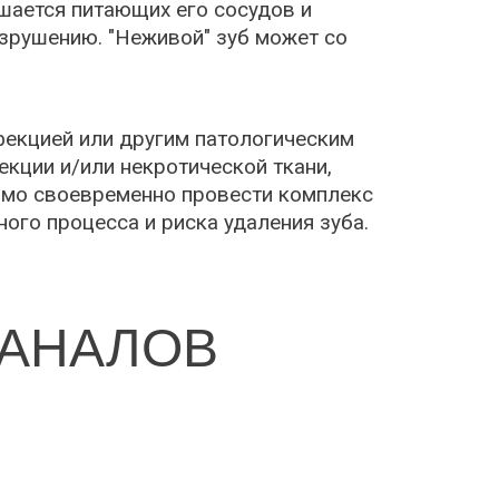
ишается питающих его сосудов и
зрушению. "Неживой" зуб может со
фекцией или другим патологическим
екции и/или некротической ткани,
имо своевременно провести комплекс
го процесса и риска удаления зуба.
КАНАЛОВ