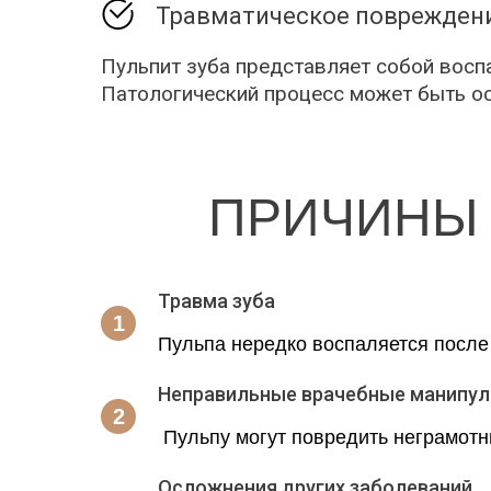
Травматическое повреждени
Пульпит зуба представляет собой воспа
Патологический процесс может быть о
ПРИЧИНЫ 
Травма зуба
Пульпа нередко воспаляется после
Неправильные врачебные манипул
Пульпу могут повредить неграмотн
Осложнения других заболеваний