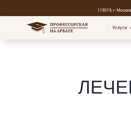
119019, г. Москва, 
Услуги
ЛЕЧЕ