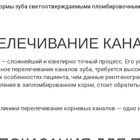
формы зуба светоотверждаемыми пломбировочным
ЕЛЕЧИВАНИЕ КАН
— сложнейший и ювелирно точный процесс. Его ус
ное перелечивание каналов зуба, требуется высо
особенностях пациента, чем данные рентгенограф
ления в запломбированном корне, стоит обратить
линики перелечивание корневых каналов — одно 