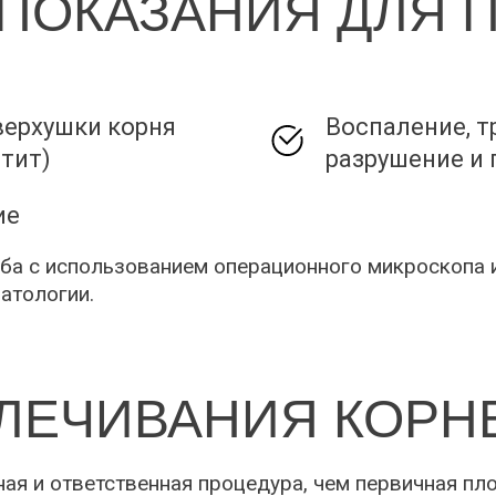
ПОКАЗАНИЯ ДЛЯ 
ПРОЦЕДУРЫ
ерхушки корня
Воспаление, 
тит)
разрушение и 
ие
ба с использованием операционного микроскопа 
атологии.
ЛЕЧИВАНИЯ КОРН
ая и ответственная процедура, чем первичная пл