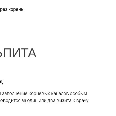
рез корень
ЬПИТА
д
и заполнение корневых каналов особым
оводится за один или два визита к врачу