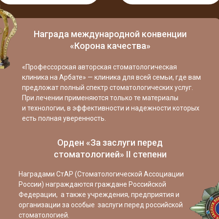
Награда международной конвенции
«Корона качества»
«Профессорская авторская стоматологическая
клиника на Арбате» — клиника для всей семьи, где вам
предложат полный спектр стоматологических услуг.
При лечении применяются только те материалы
и технологии, в эффективности и надежности которых
есть полная уверенность.
Орден «За заслуги перед
стоматологией» II степени
Наградами СтАР (Стоматологической Ассоциации
России) награждаются граждане Российской
Федерации, а также учреждения, предприятия и
организации за особые заслуги перед российской
стоматологией.