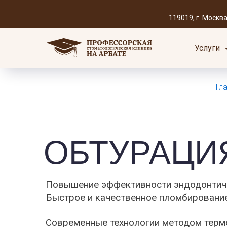
119019, г. Москва, 
Услуги
Гл
ОБТУРАЦИ
Повышение эффективности эндодонтичес
Быстрое и качественное пломбирование
Современные технологии методом термо