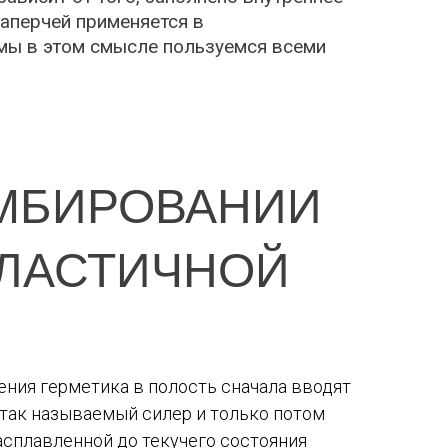
таперчей применяется в
 мы в этом смысле пользуемся всеми
ОМБИРОВАНИИ
ПЛАСТИЧНОЙ
ния герметика в полость сначала вводят
 так называемый силер и только потом
асплавленной до текучего состояния