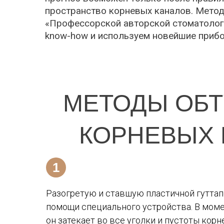
пространство корневых каналов. Метод
«Профессорской авторской стоматологи
know-how и используем новейшие приб
МЕТОДЫ ОБТ
КОРНЕВЫХ 
Разогретую и ставшую пластичной гуттап
помощи специального устройства. В моме
он затекает во все уголки и пустоты корн