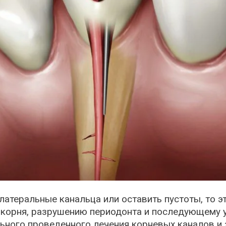
 латеральные канальца или оставить пустоты, то 
е корня, разрушению периодонта и последующему 
ного проведенного лечения корневых каналов и з