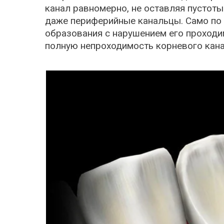
канал равномерно, не оставляя пустоты
даже периферийные канальцы. Само по с
образования с нарушением его проходим
полную непроходимость корневого кана