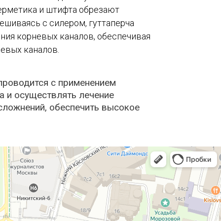
герметика и штифта обрезают
ешиваясь с силером, гуттаперча
ния корневых каналов, обеспечивая
евых каналов.
проводится с применением
а и осуществлять лечение
сложнений, обеспечить высокое