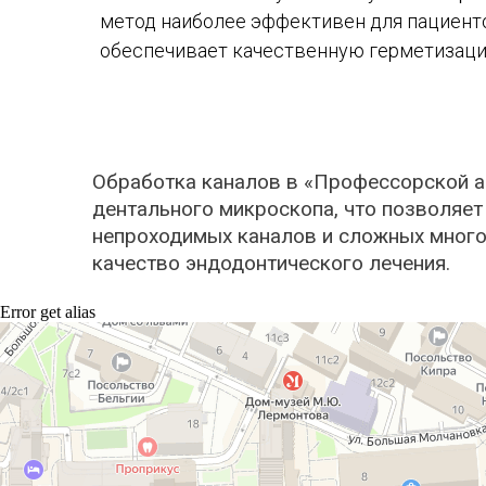
метод наиболее эффективен для пациенто
обеспечивает качественную герметизаци
Обработка каналов в «Профессорской а
дентального микроскопа, что позволяет
непроходимых каналов и сложных много
качество эндодонтического лечения.
Error get alias
Профессорская авторская стоматология
Стоматологическая клиника в Москве
Детская стоматология в Москве