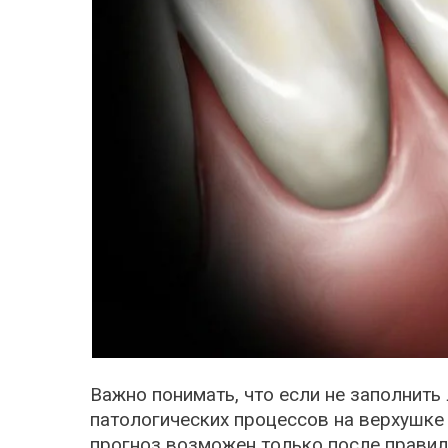
Важно понимать, что если не заполнить
патологических процессов на верхушк
прогноз возможен только после правиль