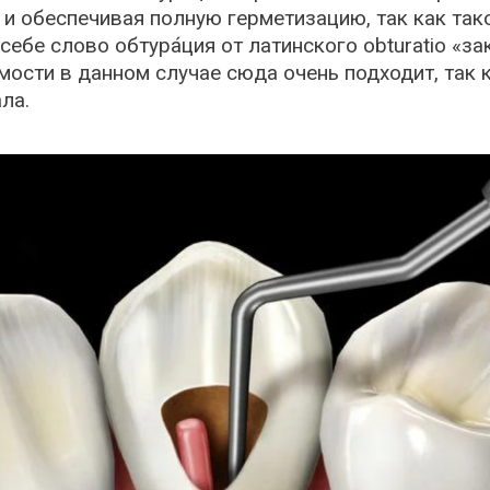
 и обеспечивая полную герметизацию, так как та
ебе слово обтура́ция от латинского obturatio «з
ости в данном случае сюда очень подходит, так к
ла.