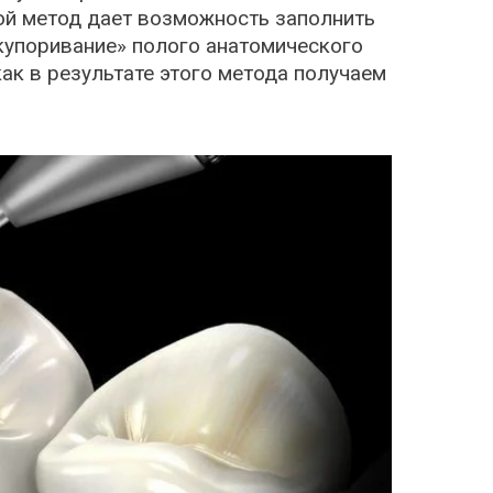
кой метод дает возможность заполнить
акупоривание» полого анатомического
ак в результате этого метода получаем