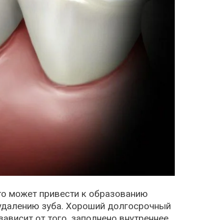
это может привести к образованию
удалению зуба. Хороший долгосрочный
ависит от того, заполнено внутреннее