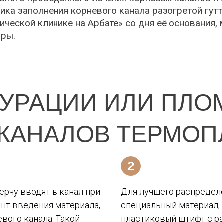
ика заполнения корневого канала разогретой гут
ческой клинике на Арбате» со дня её основания,
оры.
УРАЦИИ ИЛИ ПЛ
КАНАЛОВ ТЕРМО
ГУТТАПЕРЧЕЙ
ерчу вводят в канал при
Для лучшего распределе
нт введения материала,
специальный материал,
евого канала. Такой
пластиковый штифт с р