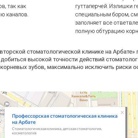
в, так как
гуттаперчей. Излишки 
ю каналов.
специальным бором, см
заполняет все ответвле
полную обтурацию корн
вторской стоматологической клинике на Арбате» 
 добиться высокой точности действий стоматолог
корневых зубов, максимально исключить риски о