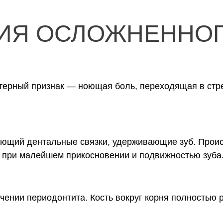
ИЯ ОСЛОЖНЕННОГ
ктерный признак — ноющая боль, переходящая в ст
ающий дентальные связки, удерживающие зуб. Проис
при малейшем прикосновении и подвижностью зуба
ении периодонтита. Кость вокруг корня полностью ра