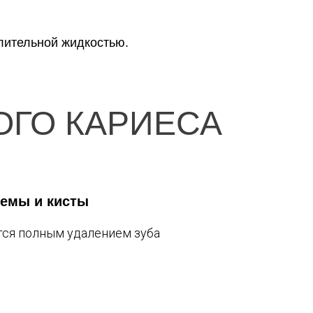
лительной жидкостью.
ГО КАРИЕСА
лемы и кисты
тся полным удалением зуба