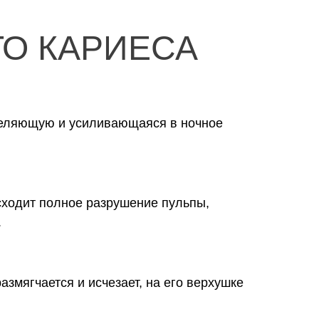
О КАРИЕСА
реляющую и усиливающаяся в ночное
ходит полное разрушение пульпы,
.
змягчается и исчезает, на его верхушке