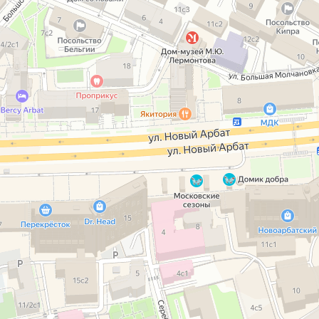
Профессорская авторская стоматология
Стоматологическая клиника в Москве
Детская стоматология в Москве