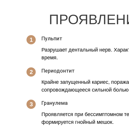
ПРОЯВЛЕН
Пульпит
Разрушает дентальный нерв. Хара
время.
Периодонтит
Крайне запущенный кариес, пораж
сопровождающееся сильной болью 
Гранулема
Проявляется при бессимптомном теч
формируется гнойный мешок.