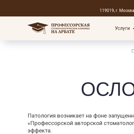
119019, г. Москва, 
Услуги
Г
ОСЛ
Патология возникает на фоне запущенн
«Профессорской авторской стоматологи
эффекта.