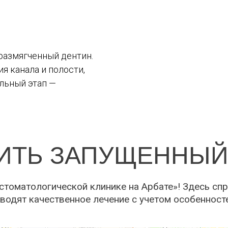
 размягченный дентин.
я канала и полости,
льный этап —
ЧИТЬ ЗАПУЩЕННЫЙ
стоматологической клинике на Арбате»! Здесь с
оводят качественное лечение с учетом особенност