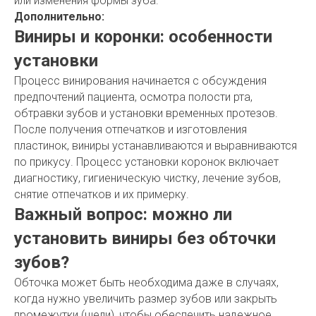
или изменения формы зуба.
Дополнительно:
Виниры и коронки: особенности
установки
Процесс винирования начинается с обсуждения
предпочтений пациента, осмотра полости рта,
обтравки зубов и установки временных протезов.
После получения отпечатков и изготовления
пластинок, виниры устанавливаются и выравниваются
по прикусу. Процесс установки коронок включает
диагностику, гигиеническую чистку, лечение зубов,
снятие отпечатков и их примерку.
Важный вопрос: можно ли
установить виниры без обточки
зубов?
Обточка может быть необходима даже в случаях,
когда нужно увеличить размер зубов или закрыть
промежутки (щели), чтобы обеспечить надежное