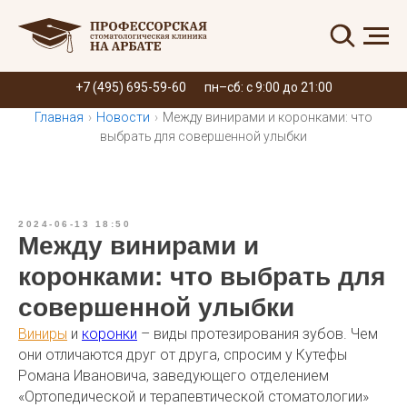
Запись онлайн
+7 (495) 695-59-60
пн–сб: с 9:00 до 21:00
Главная
›
Новости
›
Между винирами и коронками: что
выбрать для совершенной улыбки
2024-06-13 18:50
Между винирами и
коронками: что выбрать для
совершенной улыбки
Виниры
и
коронки
– виды протезирования зубов. Чем
они отличаются друг от друга, спросим у Кутефы
Романа Ивановича, заведующего отделением
«Ортопедической и терапевтической стоматологии»