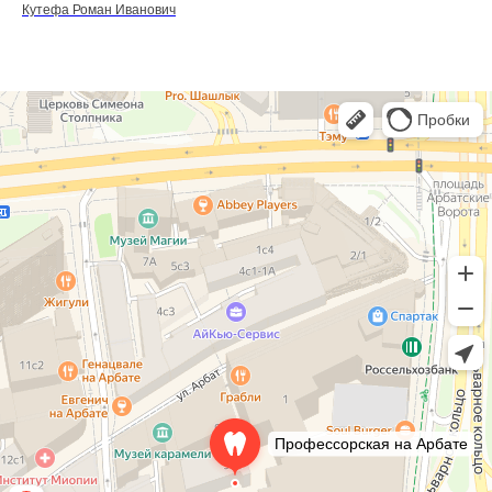
Кутефа Роман Иванович
Профессорская авторская стоматология
Стоматологическая клиника в Москве
Детская стоматология в Москве