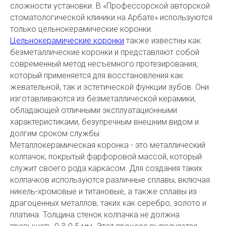
сложности установки. В «Профессорской авторской
стоматологической клиники на Арбате» используются
только цельнокерамические коронки.
Цельнокерамические коронки
также известны как
безметаллические коронки и представляют собой
современный метод несъемного протезирования,
который применяется для восстановления как
жевательной, так и эстетической функции зубов. Они
изготавливаются из безметаллической керамики,
обладающей отличными эксплуатационными
характеристиками, безупречным внешним видом и
долгим сроком службы.
Металлокерамическая коронка - это металлический
колпачок, покрытый фарфоровой массой, который
служит своего рода каркасом. Для создания таких
колпачков используются различные сплавы, включая
никель-хромовые и титановые, а также сплавы из
драгоценных металлов, таких как серебро, золото и
платина. Толщина стенок колпачка не должна