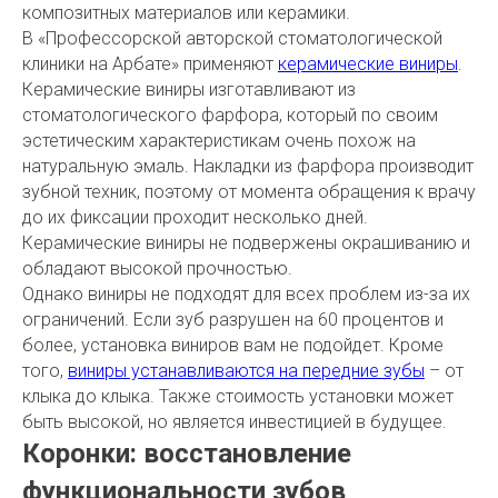
композитных материалов или керамики.
В «Профессорской авторской стоматологической
клиники на Арбате» применяют
керамические виниры
.
Керамические виниры изготавливают из
стоматологического фарфора, который по своим
эстетическим характеристикам очень похож на
натуральную эмаль. Накладки из фарфора производит
зубной техник, поэтому от момента обращения к врачу
до их фиксации проходит несколько дней.
Керамические виниры не подвержены окрашиванию и
обладают высокой прочностью.
Однако виниры не подходят для всех проблем из-за их
ограничений. Если зуб разрушен на 60 процентов и
более, установка виниров вам не подойдет. Кроме
того,
виниры устанавливаются на передние зубы
– от
клыка до клыка. Также стоимость установки может
быть высокой, но является инвестицией в будущее.
Коронки: восстановление
функциональности зубов