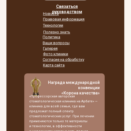
Связаться
руководством
Новости
Правовая информация
Технологии
Полезно знать
Политика
Ваши вопросы
Галерея
Фото клиники
Согласие на обработку
Карта сайта
Награда международной
конвенции
«Корона качества»
«Профессорская авторская
стоматологическая клиника на Арбате» —
клиника для всей семьи, где вам
предложат полный спектр
стоматологических услуг. При лечении
применяются только те материалы
и технологии, в эффективности