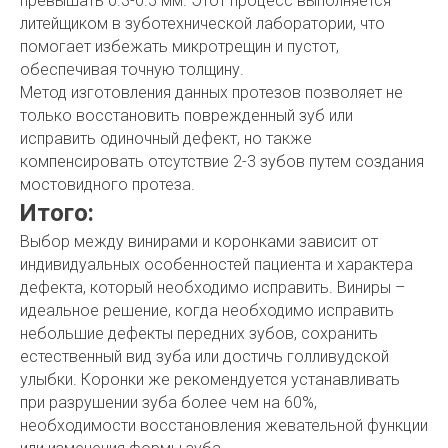
превышать 0.3-0.5 мм. Этот процесс выполняется
литейщиком в зуботехнической лаборатории, что
помогает избежать микротрещин и пустот,
обеспечивая точную толщину.
Метод изготовления данных протезов позволяет не
только восстановить поврежденный зуб или
исправить одиночный дефект, но также
компенсировать отсутствие 2-3 зубов путем создания
мостовидного протеза.
Итого:
Выбор между винирами и коронками зависит от
индивидуальных особенностей пациента и характера
дефекта, который необходимо исправить. Виниры –
идеальное решение, когда необходимо исправить
небольшие дефекты передних зубов, сохранить
естественный вид зуба или достичь голливудской
улыбки. Коронки же рекомендуется устанавливать
при разрушении зуба более чем на 60%,
необходимости восстановления жевательной функции