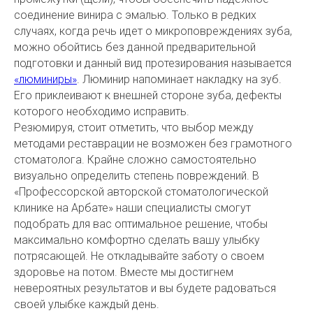
соединение винира с эмалью. Только в редких
случаях, когда речь идет о микроповреждениях зуба,
можно обойтись без данной предварительной
подготовки и данный вид протезирования называется
«люминиры»
. Люминир напоминает накладку на зуб.
Его приклеивают к внешней стороне зуба, дефекты
которого необходимо исправить.
Резюмируя, стоит отметить, что выбор между
методами реставрации не возможен без грамотного
стоматолога. Крайне сложно самостоятельно
визуально определить степень повреждений. В
«Профессорской авторской стоматологической
клинике на Арбате» наши специалисты смогут
подобрать для вас оптимальное решение, чтобы
максимально комфортно сделать вашу улыбку
потрясающей. Не откладывайте заботу о своем
здоровье на потом. Вместе мы достигнем
невероятных результатов и вы будете радоваться
своей улыбке каждый день.