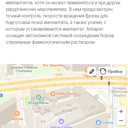
имплантатов, хотя он может применяться и при других
хирургических мероприятиях. В нем предусмотрен
точный контроль скорости вращения фрезы для
подготовки ложа имплантата, а также усилия, с
которым устанавливается имплантат. Аппарат
оснащен автономной системой охлаждения боров
стерильным физиологическим раствором.
Профессорская авторская стоматология
Стоматологическая клиника в Москве
Детская стоматология в Москве