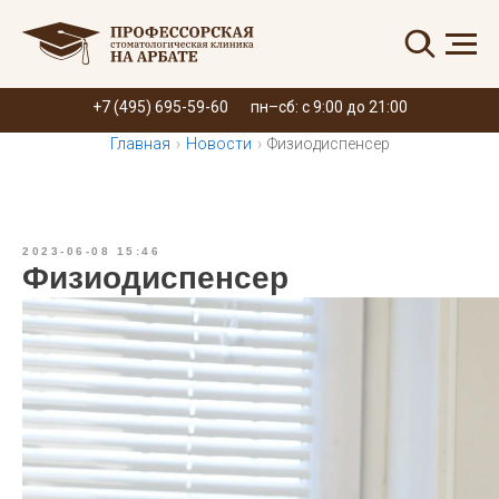
Запись онлайн
+7 (495) 695-59-60
пн–сб: с 9:00 до 21:00
Главная
›
Новости
›
Физиодиспенсер
2023-06-08 15:46
Физиодиспенсер