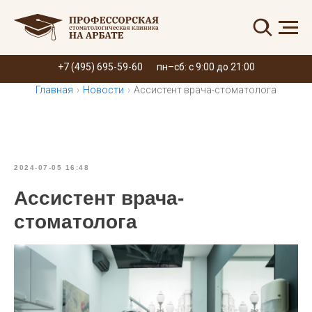
Запись онлайн
+7 (495) 695-59-60
пн–сб: с 9:00 до 21:00
Главная
›
Новости
›
Ассистент врача-стоматолога
2024-07-05 16:48
Ассистент врача-
стоматолога