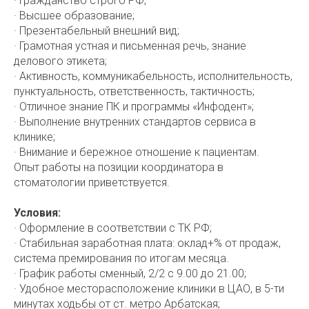
· Гражданство строго РФ;
· Высшее образование;
· Презентабельный внешний вид;
· Грамотная устная и письменная речь, знание
делового этикета;
· Активность, коммуникабельность, исполнительность,
пунктуальность, ответственность, тактичность;
· Отличное знание ПК и программы «Инфодент»;
· Выполнение внутренних стандартов сервиса в
клинике;
· Внимание и бережное отношение к пациентам.
Опыт работы на позиции координатора в
стоматологии приветствуется.
Условия:
· Оформление в соответствии с ТК РФ;
· Стабильная заработная плата: оклад+% от продаж,
система премирования по итогам месяца.
· График работы сменный, 2/2 с 9.00 до 21.00;
· Удобное месторасположение клиники в ЦАО, в 5-ти
минутах ходьбы от ст. метро Арбатская;