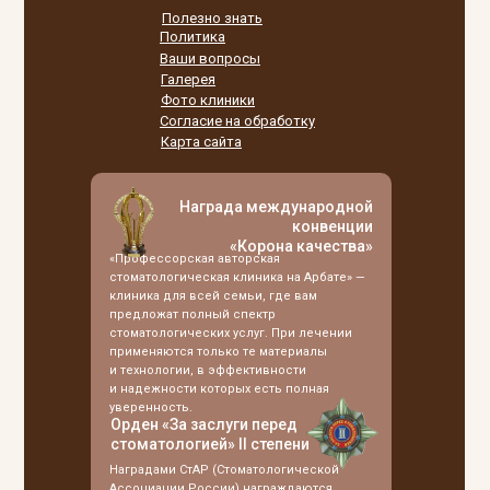
Полезно знать
Политика
Ваши вопросы
Галерея
Фото клиники
Согласие на обработку
Карта сайта
Награда международной
конвенции
«Корона качества»
«Профессорская авторская
стоматологическая клиника на Арбате» —
клиника для всей семьи, где вам
предложат полный спектр
стоматологических услуг. При лечении
применяются только те материалы
и технологии, в эффективности
и надежности которых есть полная
уверенность.
Орден «За заслуги перед
стоматологией» II степени
Наградами СтАР (Стоматологической
Ассоциации России) награждаются