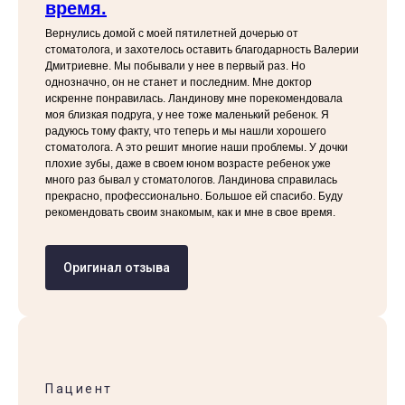
время.
Вернулись домой с моей пятилетней дочерью от
стоматолога, и захотелось оставить благодарность Валерии
Дмитриевне. Мы побывали у нее в первый раз. Но
однозначно, он не станет и последним. Мне доктор
искренне понравилась. Ландинову мне порекомендовала
моя близкая подруга, у нее тоже маленький ребенок. Я
радуюсь тому факту, что теперь и мы нашли хорошего
стоматолога. А это решит многие наши проблемы. У дочки
плохие зубы, даже в своем юном возрасте ребенок уже
много раз бывал у стоматологов. Ландинова справилась
прекрасно, профессионально. Большое ей спасибо. Буду
рекомендовать своим знакомым, как и мне в свое время.
Оригинал отзыва
Пациент