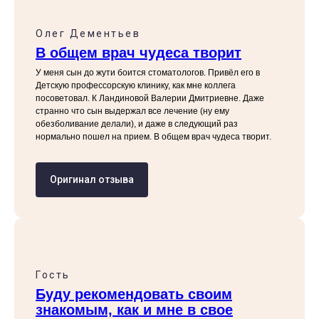
Олег Дементьев
В общем врач чудеса творит
У меня сын до жути боится стоматологов. Привёл его в
Детскую профессорскую клинику, как мне коллега
посоветовал. К Ландиновой Валерии Дмитриевне. Даже
странно что сын выдержал все лечение (ну ему
обезболивание делали), и даже в следующий раз
нормально пошел на прием. В общем врач чудеса творит.
Оригинал отзыва
Гость
Буду рекомендовать своим
знакомым, как и мне в свое