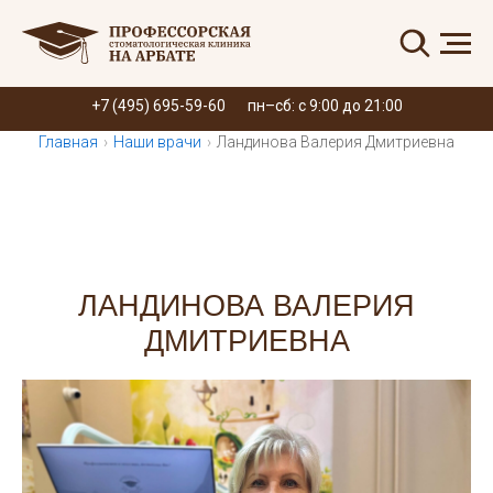
Запись онлайн
+7 (495) 695-59-60
пн–сб: с 9:00 до 21:00
Главная
›
Наши врачи
›
Ландинова Валерия Дмитриевна
ЛАНДИНОВА ВАЛЕРИЯ
ДМИТРИЕВНА